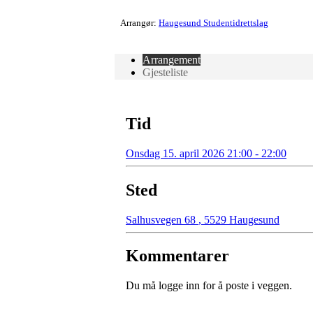
Arrangør:
Haugesund Studentidrettslag
Arrangement
Gjesteliste
Tid
Onsdag 15. april 2026 21:00 - 22:00
Sted
Salhusvegen 68
,
5529 Haugesund
Kommentarer
Du må logge inn for å poste i veggen.