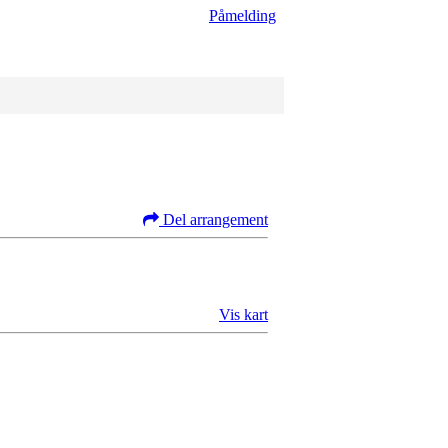
Påmelding
Del arrangement
Vis kart