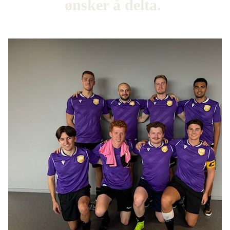
ønsker å delta.