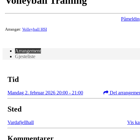
Volleyball Training
Påmeldin
Arrangør:
Volleyball HSI
Arrangement
Gjesteliste
Tid
Mandag 2. februar 2026 20:00 - 21:00
Del arrangeme
Sted
Vardafjellhall
Vis ka
Kommentarer