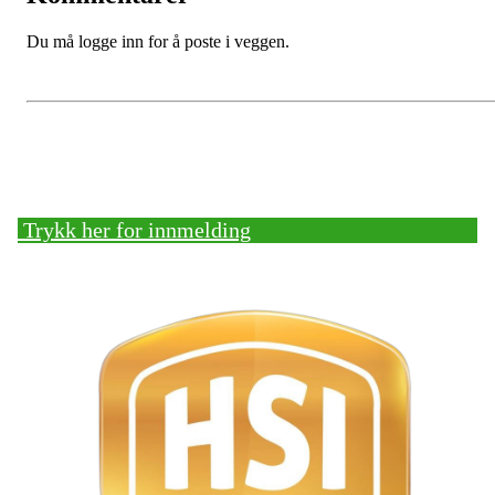
Du må logge inn for å poste i veggen.
Bli medlem!
Trykk her for innmelding