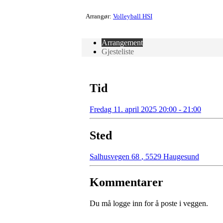
Arrangør:
Volleyball HSI
Arrangement
Gjesteliste
Tid
Fredag 11. april 2025 20:00 - 21:00
Sted
Salhusvegen 68
,
5529 Haugesund
Kommentarer
Du må logge inn for å poste i veggen.