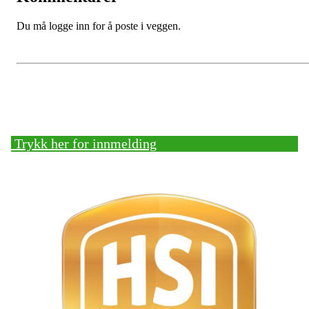
Du må logge inn for å poste i veggen.
Bli medlem!
Trykk her for innmelding