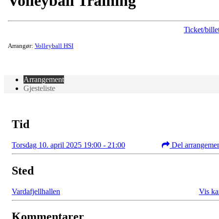
Volleyball Training
Ticket/bille
Arrangør:
Volleyball HSI
Arrangement
Gjesteliste
Tid
Torsdag 10. april 2025 19:00 - 21:00
Del arrangeme
Sted
Vardafjellhallen
Vis ka
Kommentarer