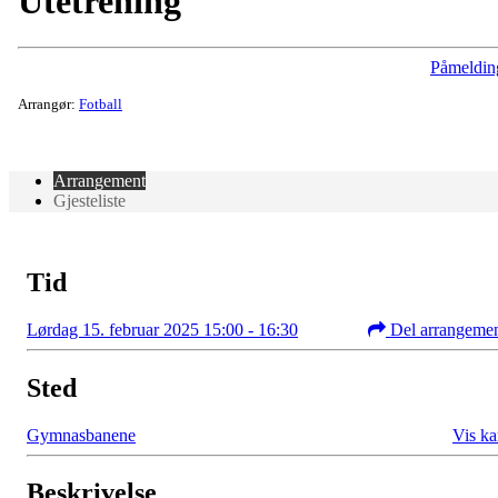
Utetrening
Påmeldin
Arrangør:
Fotball
Arrangement
Gjesteliste
Tid
Lørdag 15. februar 2025 15:00 - 16:30
Del arrangeme
Sted
Gymnasbanene
Vis ka
Beskrivelse