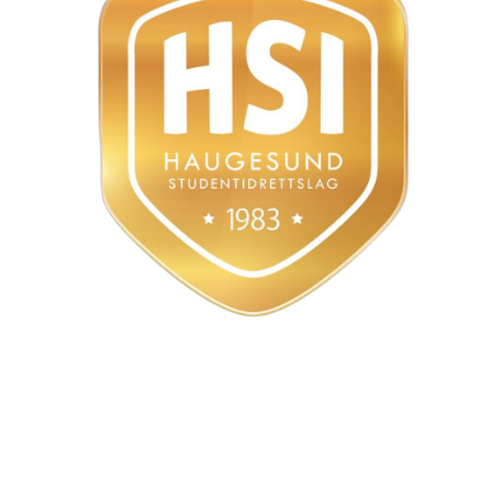
Styret