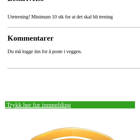
Utetrening! Minimum 10 stk for at det skal bli trening
Kommentarer
Du må logge inn for å poste i veggen.
Bli medlem!
Trykk her for innmelding