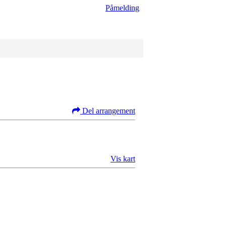
Påmelding
Del arrangement
Vis kart