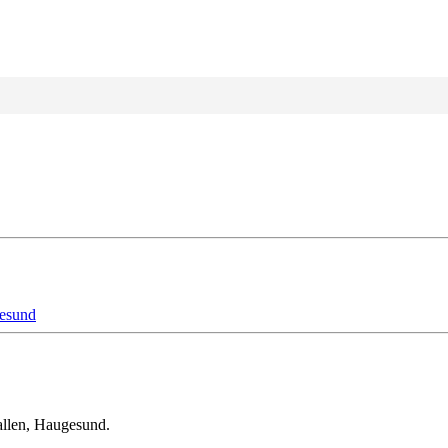
esund
allen, Haugesund.