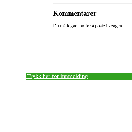
Kommentarer
Du må logge inn for å poste i veggen.
Bli medlem!
Trykk her for innmelding