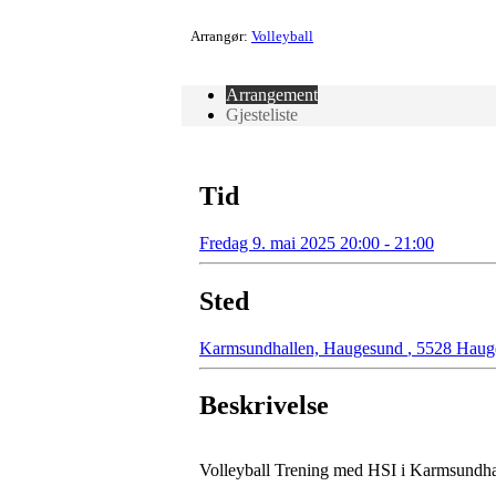
Arrangør:
Volleyball
Arrangement
Gjesteliste
Tid
Fredag 9. mai 2025 20:00 - 21:00
Sted
Karmsundhallen, Haugesund
,
5528 Haug
Beskrivelse
Volleyball Trening med HSI i Karmsundh