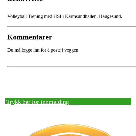
Volleyball Trening med HSI i Karmsundhallen, Haugesund.
Kommentarer
Du må logge inn for å poste i veggen.
Bli medlem!
Trykk her for innmelding