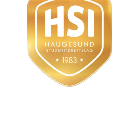
Styret