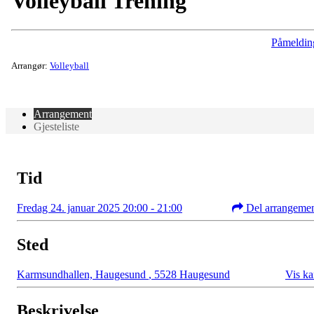
Volleyball Trening
Påmeldin
Arrangør:
Volleyball
Arrangement
Gjesteliste
Tid
Fredag 24. januar 2025 20:00 - 21:00
Del arrangeme
Sted
Karmsundhallen, Haugesund
,
5528 Haugesund
Vis ka
Beskrivelse