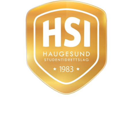
Styret