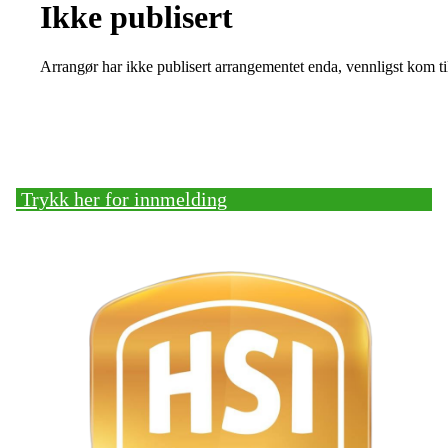
Ikke publisert
Arrangør har ikke publisert arrangementet enda, vennligst kom ti
Bli medlem!
Trykk her for innmelding