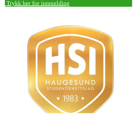
Trykk her for innmelding