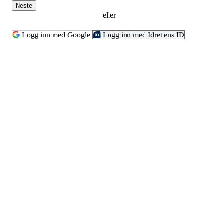
Neste
eller
Logg inn med Google
Logg inn med Idrettens ID
Bli medlem!