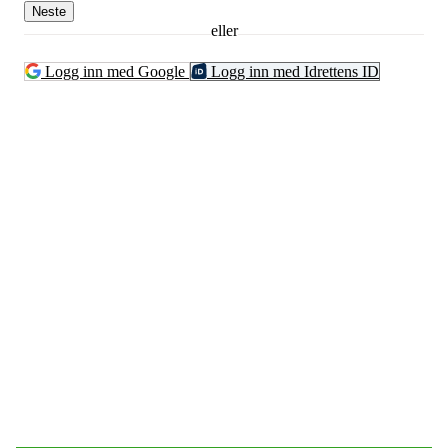
Neste
eller
Logg inn med Google
Logg inn med Idrettens ID
Bli medlem!