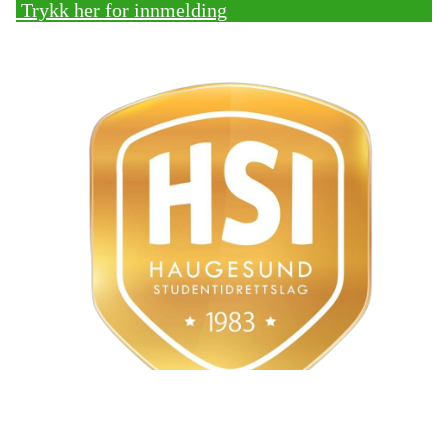
Trykk her for innmelding