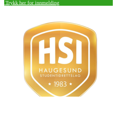
Trykk her for innmelding