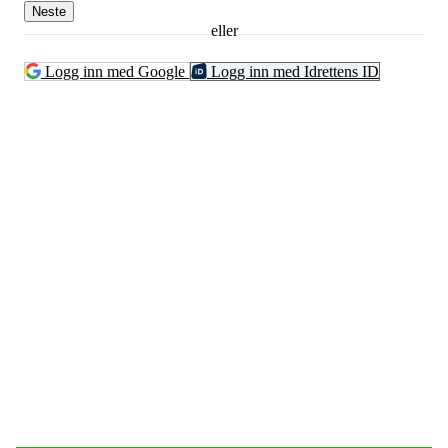
Neste
eller
Logg inn med Google
Logg inn med Idrettens ID
Bli medlem!